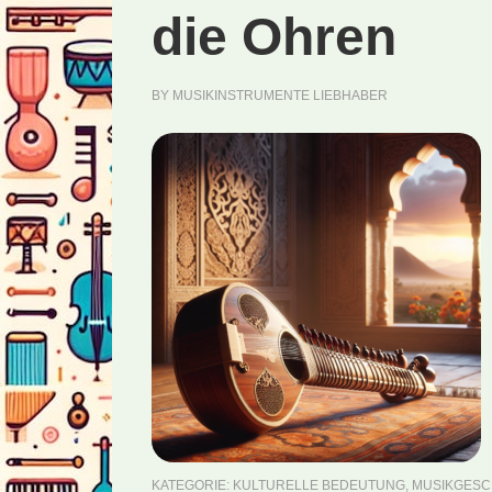
die Ohren
BY
MUSIKINSTRUMENTE LIEBHABER
KATEGORIE:
KULTURELLE BEDEUTUNG
,
MUSIKGESC