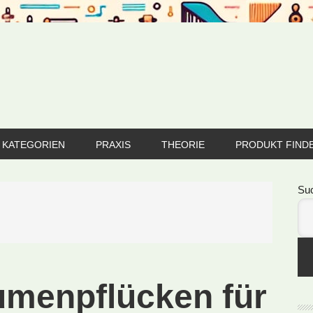
KATEGORIEN
PRAXIS
THEORIE
PRODUKT FIND
Se
Su
lumenpflücken für