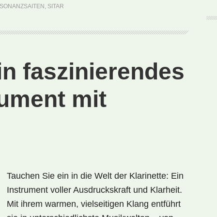
Blumenpflücken
SONANZSAITEN
,
SITAR
für
die
Ohren
ein faszinierendes
rument mit
Tauchen Sie ein in die Welt der Klarinette: Ein
Instrument voller Ausdruckskraft und Klarheit.
Mit ihrem warmen, vielseitigen Klang entführt