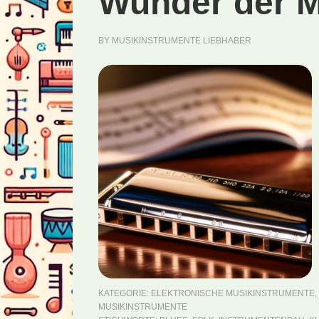
Wunder der M
BY
MUSIKINSTRUMENTE LIEBHABER
KATEGORIE:
ELEKTRONISCHE MUSIKINSTRUMENTE
,
MUSIKINSTRUMENTE