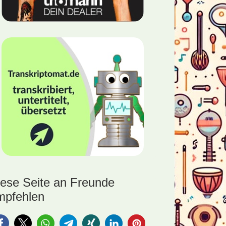
ka
iese Seite an Freunde
mpfehlen