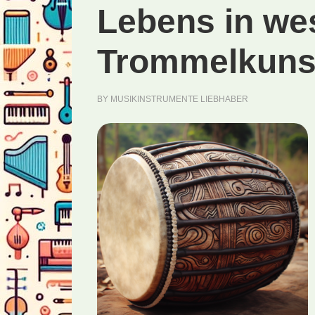
Lebens in wes
Trommelkuns
BY
MUSIKINSTRUMENTE LIEBHABER