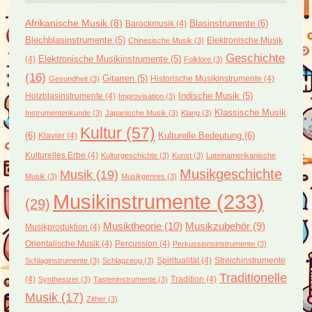
Afrikanische Musik
(8)
Blasinstrumente
(6)
Barockmusik
(4)
Blechblasinstrumente
(5)
Elektronische Musik
Chinesische Musik
(3)
Geschichte
(4)
Elektronische Musikinstrumente
(5)
Folklore
(3)
(16)
Gitarren
(5)
Historische Musikinstrumente
(4)
Gesundheit
(3)
Holzblasinstrumente
(4)
Indische Musik
(5)
Improvisation
(3)
Klassische Musik
Instrumentenkunde
(3)
Japanische Musik
(3)
Klang
(3)
Kultur
(57)
(6)
Kulturelle Bedeutung
(6)
Klavier
(4)
Kulturelles Erbe
(4)
Kulturgeschichte
(3)
Kunst
(3)
Lateinamerikanische
Musikgeschichte
Musik
(19)
Musik
(3)
Musikgenres
(3)
Musikinstrumente
(233)
(29)
Musiktheorie
(10)
Musikzubehör
(9)
Musikproduktion
(4)
Orientalische Musik
(4)
Percussion
(4)
Perkussionsinstrumente
(3)
Spiritualität
(4)
Streichinstrumente
Schlaginstrumente
(3)
Schlagzeug
(3)
Traditionelle
(4)
Tradition
(4)
Synthesizer
(3)
Tasteninstrumente
(3)
Musik
(17)
Zither
(3)