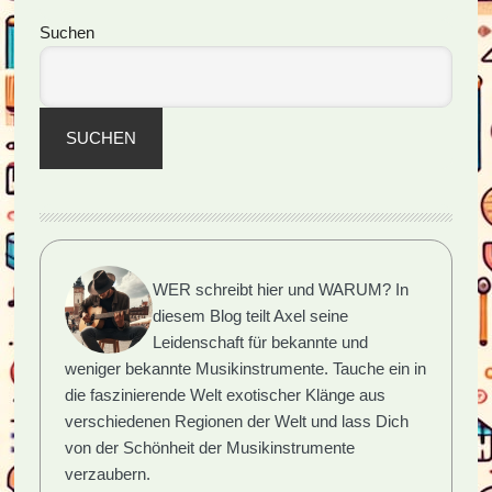
des
Seitenspalte
Suchen
Kontrabass
SUCHEN
WER schreibt hier und WARUM?
In
diesem Blog teilt Axel seine
Leidenschaft für bekannte und
weniger bekannte Musikinstrumente. Tauche ein in
die faszinierende Welt exotischer Klänge aus
verschiedenen Regionen der Welt und lass Dich
von der Schönheit der Musikinstrumente
verzaubern.