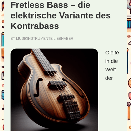
Fretless Bass – die
elektrische Variante des
Kontrabass
BY
MUSIKINSTRUMENTE LIEBHABER
Gleite
in die
Welt
der