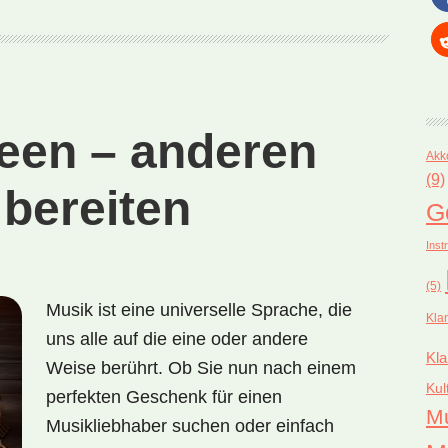
een – anderen
Akk
(9)
 bereiten
G
Inst
(5)
Musik ist eine universelle Sprache, die
Kla
uns alle auf die eine oder andere
Kla
Weise berührt. Ob Sie nun nach einem
Kul
perfekten Geschenk für einen
M
Musikliebhaber suchen oder einfach