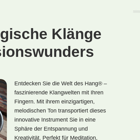
Engel
gische Klänge
sionswunders
Entdecken Sie die Welt des Hang® –
faszinierende Klangwelten mit Ihren
Fingern. Mit ihrem einzigartigen,
melodischen Ton transportiert dieses
innovative Instrument Sie in eine
Sphäre der Entspannung und
Kreativität. Perfekt für Meditation,