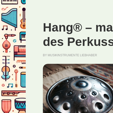
Hang® – ma
des Perkus
BY
MUSIKINSTRUMENTE LIEBHABER