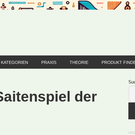
KATEGORIEN
PRAXIS
THEORIE
PRODUKT FIND
Se
Su
Saitenspiel der