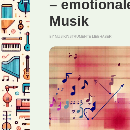
– emotional
Musik
BY
MUSIKINSTRUMENTE LIEBHABER