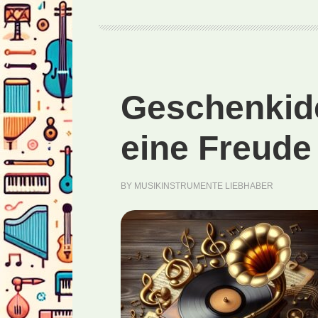
Geschenkid
eine Freude
BY
MUSIKINSTRUMENTE LIEBHABER