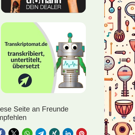
mente
iese Seite an Freunde
mpfehlen