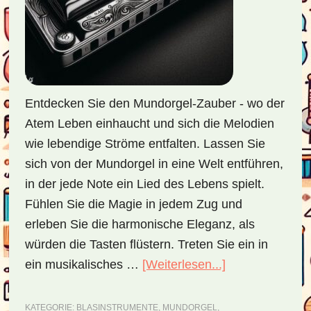
Entdecken Sie den Mundorgel-Zauber - wo der
Atem Leben einhaucht und sich die Melodien
wie lebendige Ströme entfalten. Lassen Sie
sich von der Mundorgel in eine Welt entführen,
in der jede Note ein Lied des Lebens spielt.
Fühlen Sie die Magie in jedem Zug und
erleben Sie die harmonische Eleganz, als
würden die Tasten flüstern. Treten Sie ein in
ein musikalisches …
[Weiterlesen...]
ÜberMundorge
–
ein
KATEGORIE:
BLASINSTRUMENTE
,
MUNDORGEL
,