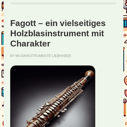
Fagott – ein vielseitiges
Holzblasinstrument mit
Charakter
BY
MUSIKINSTRUMENTE LIEBHABER