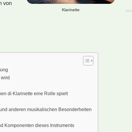
n von
Klarinette
tung
 wird
en di Klarinette eine Rolle spielt
und anderen musikalischen Besonderheiten
und Komponenten dieses Instruments