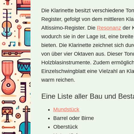
Die Klarinette besitzt verschiedene T
Register, gefolgt von dem mittleren Kla
Altissimo-Register. Die
Resonanz
der K
wodurch sie in der Lage ist, eine bre
bieten. Die Klarinette zeichnet sich du
von über vier Oktaven aus. Dieser Tonu
Holzblasinstrumente. Zudem ermöglicht
Einzelschwingblatt eine Vielzahl an Kla
warm reichen.
Eine Liste aller Bau und Best
Mundstück
Barrel oder Birne
Oberstück