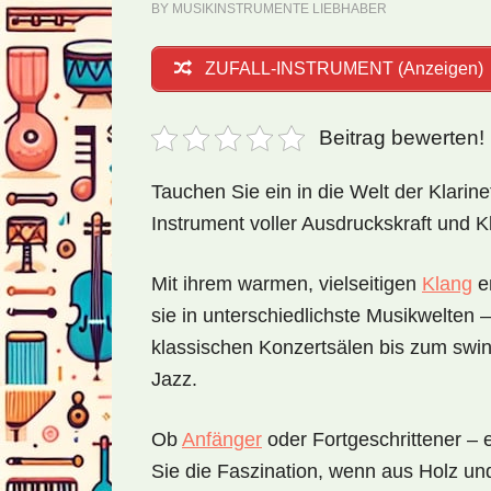
BY
MUSIKINSTRUMENTE LIEBHABER
ZUFALL-INSTRUMENT (Anzeigen)
Beitrag bewerten!
Tauchen Sie ein in die Welt der Klarine
Instrument voller Ausdruckskraft und Kl
Mit ihrem warmen, vielseitigen
Klang
en
sie in unterschiedlichste Musikwelten 
klassischen Konzertsälen bis zum sw
Jazz.
Ob
Anfänger
oder Fortgeschrittener – 
Sie die Faszination, wenn aus Holz u