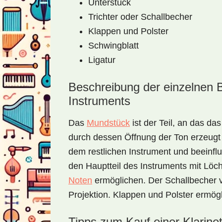
Unterstück
Trichter oder Schallbecher
Klappen und Polster
Schwingblatt
Ligatur
Beschreibung der einzelnen 
Instruments
Das
Mundstück
ist der Teil, an das das
durch dessen Öffnung der Ton erzeugt 
dem restlichen Instrument und beeinfl
den Hauptteil des Instruments mit Löc
Noten
ermöglichen. Der Schallbecher ve
Projektion. Klappen und Polster ermög
Tipps zum Kauf einer Klarinet