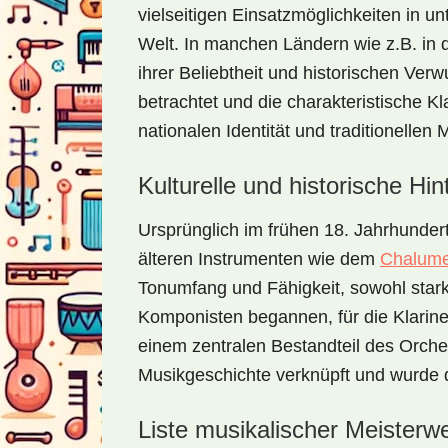
vielseitigen Einsatzmöglichkeiten in u
Welt. In manchen Ländern wie z.B. in d
ihrer Beliebtheit und historischen Verw
betrachtet und die charakteristische Kla
nationalen Identität und traditionellen
Kulturelle und historische Hi
Ursprünglich im frühen 18. Jahrhundert 
älteren Instrumenten wie dem
Chalum
Tonumfang und Fähigkeit, sowohl stark
Komponisten begannen, für die Klarinet
einem zentralen Bestandteil des Orches
Musikgeschichte verknüpft und wurde du
Liste musikalischer Meisterwe