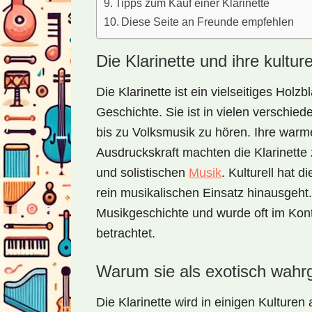
Tipps zum Kauf einer Klarinette
Diese Seite an Freunde empfehlen
Die Klarinette und ihre kultu
Die Klarinette ist ein vielseitiges Holz
Geschichte. Sie ist in vielen verschie
bis zu Volksmusik zu hören. Ihre war
Ausdruckskraft machten die Klarinette 
und solistischen
Musik
. Kulturell hat d
rein musikalischen Einsatz hinausgeht. 
Musikgeschichte und wurde oft im Konte
betrachtet.
Warum sie als exotisch wah
Die Klarinette wird in einigen Kulturen