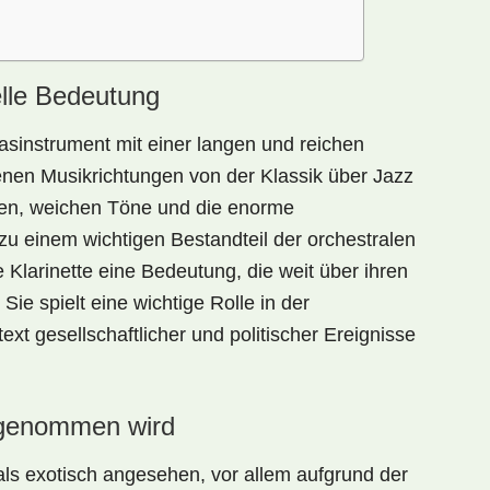
relle Bedeutung
blasinstrument mit einer langen und reichen
denen Musikrichtungen von der Klassik über Jazz
men, weichen Töne und die enorme
zu einem wichtigen Bestandteil der orchestralen
ie Klarinette eine Bedeutung, die weit über ihren
Sie spielt eine wichtige Rolle in der
xt gesellschaftlicher und politischer Ereignisse
rgenommen wird
 als exotisch angesehen, vor allem aufgrund der