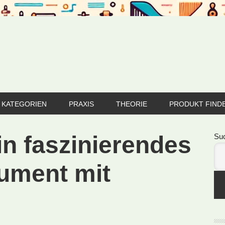
KATEGORIEN
PRAXIS
THEORIE
PRODUKT FIND
Se
ein faszinierendes
Su
rument mit