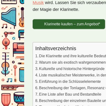
Musik
wird. Lassen Sie sich verzauber
der Magie der Klarinette.
Klarinette kaufen – zum Angebot*
Inhaltsverzeichnis
Die Klarinette und ihre kulturelle Bedeu
Warum sie als exotisch wahrgenommen
Kulturelle und historische Hintergründe
Liste musikalischer Meisterwerke, in den
Einführung in die Schlüsselelemente
Beschreibung der Tonlagen, Resonanz 
Eine Liste aller Bau und Bestandteile
Beschreibung der einzelnen Bauteile 