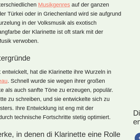
nterschiedlichen
Musikgenres
auf der ganzen
er Türkei oder in Griechenland wird sie aufgrund
urzelung in der Volksmusik als exotisch
ngfarbe der Klarinette ist oft stark mit der
 Musik verwoben.
ntergründe
entwickelt, hat die Klarinette ihre Wurzeln in
eau
. Schnell wurde sie wegen ihrer großen
e als auch sanfte Töne zu erzeugen, populär.
te zu schreiben, und sie entwickelte sich zu
ters. Ihre Entwicklung ist eng mit der
D
rch technische Fortschritte stetig optimiert.
e
rke, in denen di Klarinette eine Rolle