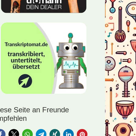
iese Seite an Freunde
mpfehlen