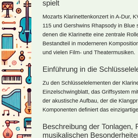
spielt
Mozarts Klarinettenkonzert in A-Dur, K
115 und Gershwins Rhapsody in Blue si
denen die Klarinette eine zentrale Rolle
Bestandteil in moderneren Kompositio
und vielen Film- und Theatermusiken.
Einführung in die Schlüssele
Zu den Schlüsselelementen der Klarin
Einzelschwingblatt, das Griffsystem mi
der akustische Aufbau, der die Klangp
Komponenten definiert das einzigartige 
Beschreibung der Tonlagen,
musikalischen Besonderheite