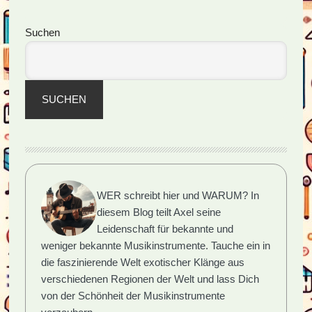
unbekannten
Flugobjektes
Seitenspalte
Suchen
SUCHEN
WER schreibt hier und WARUM?
In
diesem Blog teilt Axel seine
Leidenschaft für bekannte und
weniger bekannte Musikinstrumente. Tauche ein in
die faszinierende Welt exotischer Klänge aus
verschiedenen Regionen der Welt und lass Dich
von der Schönheit der Musikinstrumente