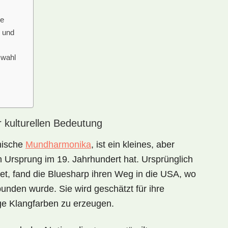
le
e und
swahl
r kulturellen Bedeutung
nische
Mundharmonika
, ist ein kleines, aber
n Ursprung im 19. Jahrhundert hat. Ursprünglich
et, fand die Bluesharp ihren Weg in die USA, wo
unden wurde. Sie wird geschätzt für ihre
tige Klangfarben zu erzeugen.