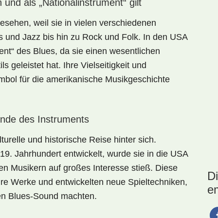
und als „Nationalinstrument“ gilt
gesehen, weil sie in vielen verschiedenen
s und Jazz bis hin zu Rock und Folk. In den USA
rument“ des Blues, da sie einen wesentlichen
s geleistet hat. Ihre Vielseitigkeit und
mbol für die amerikanische Musikgeschichte
ründe des Instruments
turelle und historische Reise hinter sich.
19. Jahrhundert entwickelt, wurde sie in die USA
hen Musikern auf großes Interesse stieß. Diese
D
ihre Werke und entwickelten neue Spieltechniken,
e
den Blues-Sound machten.