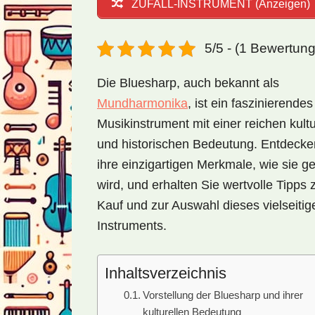
ZUFALL-INSTRUMENT (Anzeigen)
5/5 - (1 Bewertun
Die Bluesharp, auch bekannt als
Mundharmonika
, ist ein faszinierendes
Musikinstrument mit einer reichen kultu
und historischen Bedeutung. Entdecke
ihre einzigartigen Merkmale, wie sie ge
wird, und erhalten Sie wertvolle Tipps
Kauf und zur Auswahl dieses vielseitig
Instruments.
Inhaltsverzeichnis
Vorstellung der Bluesharp und ihrer
kulturellen Bedeutung