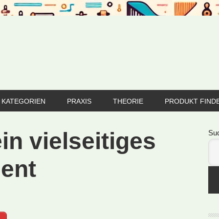
KATEGORIEN
PRAXIS
THEORIE
PRODUKT FIND
Se
in vielseitiges
Su
ent