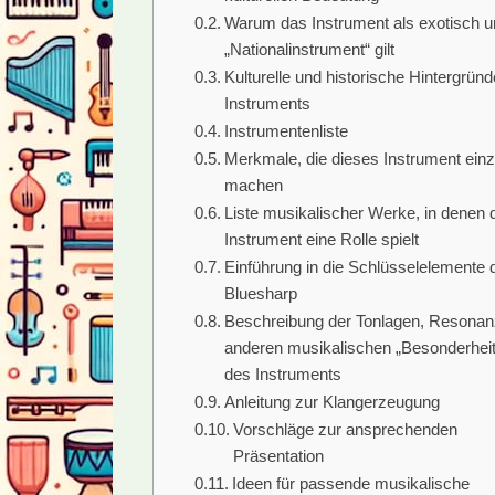
Warum das Instrument als exotisch u
„Nationalinstrument“ gilt
Kulturelle und historische Hintergrün
Instruments
Instrumentenliste
Merkmale, die dieses Instrument einzi
machen
Liste musikalischer Werke, in denen 
Instrument eine Rolle spielt
Einführung in die Schlüsselelemente 
Bluesharp
Beschreibung der Tonlagen, Resonan
anderen musikalischen „Besonderhei
des Instruments
Anleitung zur Klangerzeugung
Vorschläge zur ansprechenden
Präsentation
Ideen für passende musikalische