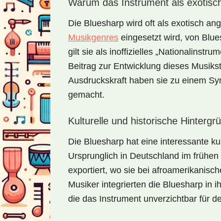
Warum das Instrument als exotisch 
Die Bluesharp wird oft als exotisch an
Musikgenres
eingesetzt wird, von Blue
gilt sie als inoffizielles „Nationalinst
Beitrag zur Entwicklung dieses Musikstil
Ausdruckskraft haben sie zu einem Sy
gemacht.
Kulturelle und historische Hinterg
Die Bluesharp hat eine interessante kul
Ursprunglich in Deutschland im frühen 
exportiert, wo sie bei afroamerikanisc
Musiker integrierten die Bluesharp in 
die das Instrument unverzichtbar für 