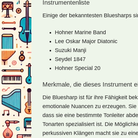
Instrumentenliste
Einige der bekanntesten Bluesharps si
Hohner Marine Band
Lee Oskar Major Diatonic
Suzuki Manji
Seydel 1847
Hohner Special 20
Merkmale, die dieses Instrument e
Die Bluesharp ist für ihre Fähigkeit b
emotionale Nuancen zu erzeugen. Sie 
dass sie eine bestimmte Tonleiter abd
Tonarten spezialisiert ist. Die Möglich
perkussiven Klängen macht sie zu eine