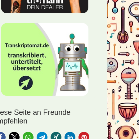
iese Seite an Freunde
mpfehlen