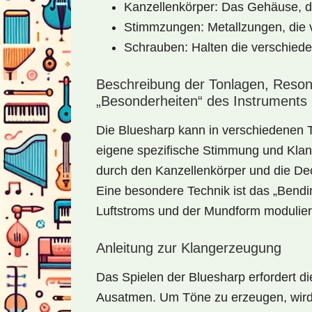
Kanzellenkörper: Das Gehäuse, d
Stimmzungen: Metallzungen, die 
Schrauben: Halten die verschied
Beschreibung der Tonlagen, Reso
„Besonderheiten“ des Instruments
Die Bluesharp kann in verschiedenen T
eigene spezifische Stimmung und Klan
durch den Kanzellenkörper und die Dec
Eine besondere Technik ist das „Bend
Luftstroms und der Mundform moduliert
Anleitung zur Klangerzeugung
Das Spielen der Bluesharp erfordert di
Ausatmen. Um Töne zu erzeugen, wird d