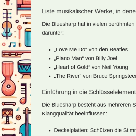
Liste musikalischer Werke, in dene
Die Bluesharp hat in vielen berühmten 
darunter:
„Love Me Do“ von den Beatles
„Piano Man“ von Billy Joel
„Heart of Gold“ von Neil Young
„The River“ von Bruce Springstee
Einführung in die Schlüsselelemen
Die Bluesharp besteht aus mehreren Sc
Klangqualität beeinflussen:
Deckelplatten: Schützen die Sti