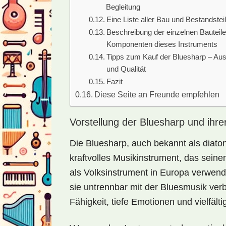
Begleitung
Eine Liste aller Bau und Bestandstei
Beschreibung der einzelnen Bauteil
Komponenten dieses Instruments
Tipps zum Kauf der Bluesharp – Au
und Qualität
Fazit
Diese Seite an Freunde empfehlen
Vorstellung der Bluesharp und ihre
Die Bluesharp, auch bekannt als diato
kraftvolles Musikinstrument, das seine
als Volksinstrument in Europa verwend
sie untrennbar mit der Bluesmusik verb
Fähigkeit, tiefe Emotionen und vielfäl