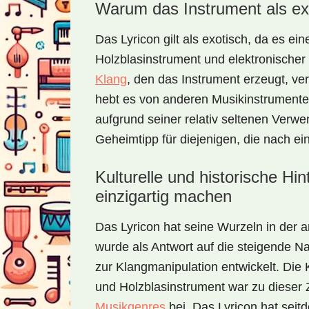
Warum das Instrument als exo
Das Lyricon gilt als exotisch, da es e
Holzblasinstrument und elektronischer 
Klang
, den das Instrument erzeugt, v
hebt es von anderen Musikinstrumenten
aufgrund seiner relativ seltenen Verw
Geheimtipp für diejenigen, die nach e
Kulturelle und historische Hi
einzigartig machen
Das Lyricon hat seine Wurzeln in der
wurde als Antwort auf die steigende 
zur Klangmanipulation entwickelt. Die
und Holzblasinstrument war zu dieser 
Musikgenres
bei. Das Lyricon hat seitd