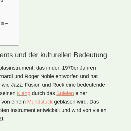
nd
ts –
ents und der kulturellen Bedeutung
zblasinstrument, das in den 1970er Jahren
ernardi und Roger Noble entworfen und hat
s
wie Jazz, Fusion und Rock eine bedeutende
t seinen
Klang
durch das
Spielen
einer
ie von einem
Mundstück
geblasen wird. Das
bten Instrument entwickelt und wird von vielen
t.