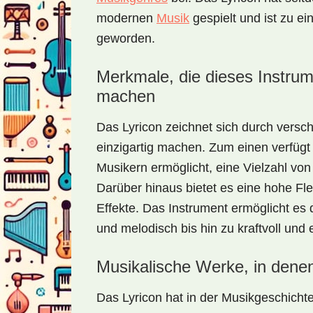
modernen
Musik
gespielt und ist zu ei
geworden.
Merkmale, die dieses Instrume
machen
Das Lyricon zeichnet sich durch versc
einzigartig machen. Zum einen verfügt
Musikern ermöglicht, eine Vielzahl vo
Darüber hinaus bietet es eine hohe Fle
Effekte. Das Instrument ermöglicht es
und melodisch bis hin zu kraftvoll und 
Musikalische Werke, in denen 
Das Lyricon hat in der Musikgeschichte