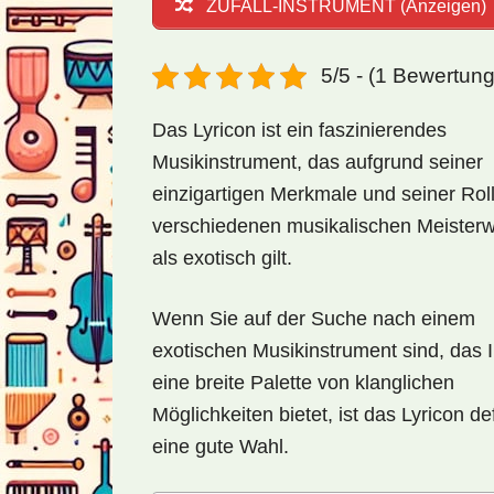
ZUFALL-INSTRUMENT (Anzeigen)
5/5 - (1 Bewertun
Das Lyricon ist ein faszinierendes
Musikinstrument, das aufgrund seiner
einzigartigen Merkmale und seiner Roll
verschiedenen musikalischen Meister
als exotisch gilt.
Wenn Sie auf der Suche nach einem
exotischen Musikinstrument sind, das 
eine breite Palette von klanglichen
Möglichkeiten bietet, ist das Lyricon def
eine gute Wahl.