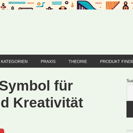
KATEGORIEN
PRAXIS
THEORIE
PRODUKT FIND
Se
 Symbol für
Su
d Kreativität