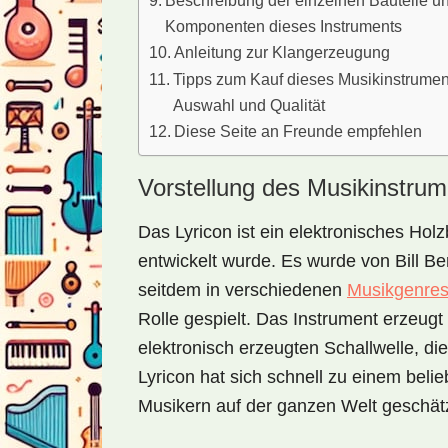
Beschreibung der einzelnen Bauteile u
Komponenten dieses Instruments
Anleitung zur Klangerzeugung
Tipps zum Kauf dieses Musikinstrumen
Auswahl und Qualität
Diese Seite an Freunde empfehlen
Vorstellung des Musikinstrum
Das Lyricon ist ein elektronisches Hol
entwickelt wurde. Es wurde von Bill B
seitdem in verschiedenen
Musikgenre
Rolle gespielt. Das Instrument erzeug
elektronisch erzeugten Schallwelle, d
Lyricon hat sich schnell zu einem belie
Musikern auf der ganzen Welt geschätz