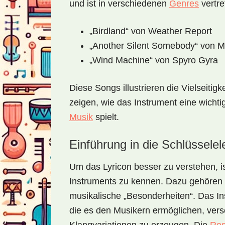
und ist in verschiedenen
Genres
vertre
„Birdland“ von Weather Report
„Another Silent Somebody“ von M
„Wind Machine“ von Spyro Gyra
Diese Songs illustrieren die Vielseitig
zeigen, wie das Instrument eine wichti
Musik
spielt.
Einführung in die Schlüssele
Um das Lyricon besser zu verstehen, is
Instruments zu kennen. Dazu gehören 
musikalische „Besonderheiten“. Das In
die es den Musikern ermöglichen, ver