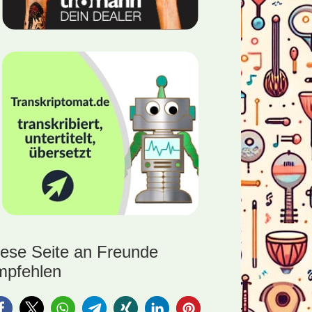
iese Seite an Freunde
mpfehlen