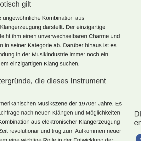
tisch gilt
ine ungewöhnliche Kombination aus
Klangerzeugung darstellt. Der einzigartige
erleiht ihm einen unverwechselbaren Charme und
 in seiner Kategorie ab. Darüber hinaus ist es
endung in der Musikindustrie immer noch ein
inem einzigartigen Klang suchen.
ntergründe, die dieses Instrument
 amerikanischen Musikszene der 1970er Jahre. Es
Nachfrage nach neuen Klängen und Möglichkeiten
D
e
 Kombination aus elektronischer Klangerzeugung
Zeit revolutionär und trug zum Aufkommen neuer
em eine wichtige Rolle in der Entwicklung der