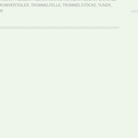
ROMVERTEILER
,
TROMMELFELLE
,
TROMMELSTÖCKE
,
TUNER
,
ÖR