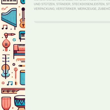
UND STÜTZEN
,
STÄNDER
,
STECKDOSENLEISTEN
,
ST
VERPACKUNG
,
VERSTÄRKER
,
WERKZEUGE
,
ZUBEH