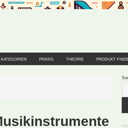
KATEGORIEN
PRAXIS
THEORIE
PRODUKT FIND
Se
Su
Musikinstrumente