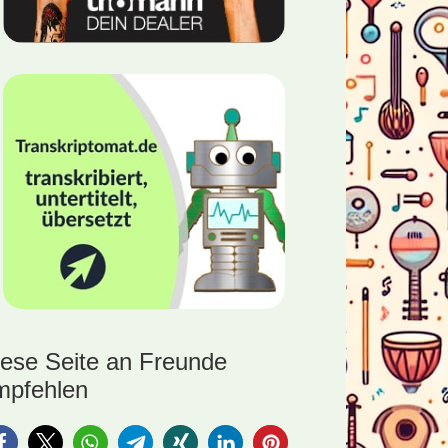
iese Seite an Freunde
mpfehlen