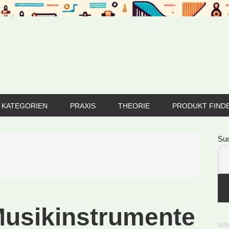
KATEGORIEN
PRAXIS
THEORIE
PRODUKT FIND
Se
Su
Musikinstrumente