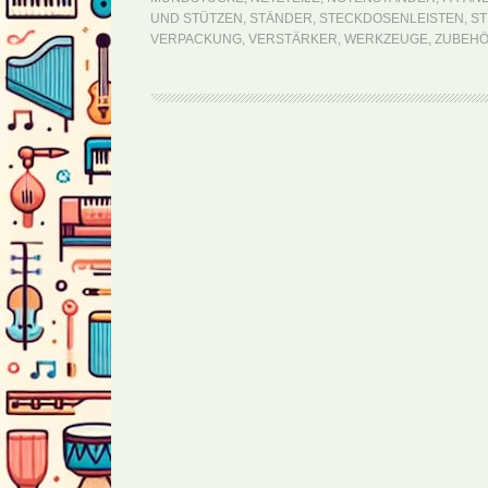
UND STÜTZEN
,
STÄNDER
,
STECKDOSENLEISTEN
,
ST
VERPACKUNG
,
VERSTÄRKER
,
WERKZEUGE
,
ZUBEH