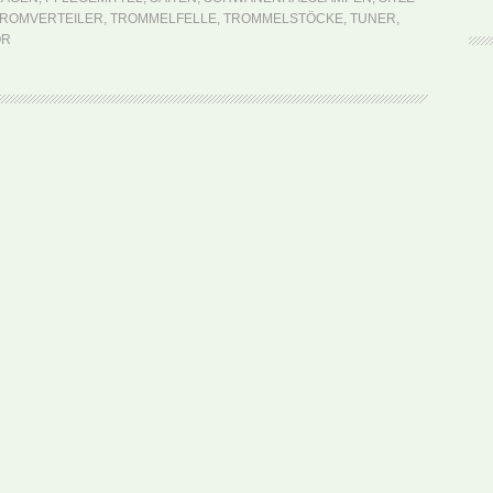
ROMVERTEILER
,
TROMMELFELLE
,
TROMMELSTÖCKE
,
TUNER
,
ÖR