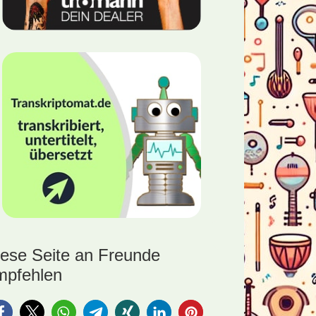
iese Seite an Freunde
mpfehlen