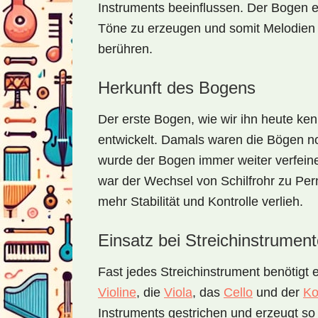
Instruments beeinflussen. Der Bogen e
Töne zu erzeugen und somit Melodie
berühren.
Herkunft des Bogens
Der erste Bogen, wie wir ihn heute ken
entwickelt. Damals waren die Bögen noc
wurde der Bogen immer weiter verfein
war der Wechsel von Schilfrohr zu Pe
mehr Stabilität und Kontrolle verlieh.
Einsatz bei Streichinstrumen
Fast jedes Streichinstrument benötig
Violine
, die
Viola
, das
Cello
und der
Ko
Instruments gestrichen und erzeugt s