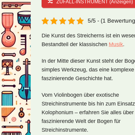
ZUFALL-INSTRUMENT (Anzeigen)
5/5 - (1 Bewertun
Die Kunst des Streicherns ist ein wesen
Bestandteil der klassischen
Musik
.
In der Mitte dieser Kunst steht der Bog
simples Werkzeug, das eine komplexe
faszinierende Geschichte hat.
Vom Violinbogen über exotische
Streichinstrumente bis hin zum Einsat
Kolophonium – erfahren Sie alles über
faszinierende Welt der Bogen für
Streichinstrumente.