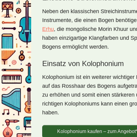
Neben den klassischen Streichinstrume
Instrumente, die einen Bogen benötige
Erhu
, die mongolische Morin Khuur und
haben einzigartige Klangfarben und Sp
Bogens ermöglicht werden.
Einsatz von Kolophonium
Kolophonium ist ein weiterer wichtiger
auf das Rosshaar des Bogens aufgetr
zu erhöhen und somit einen stärkeren 
richtigen Kolophoniums kann einen gr
haben.
Kolophonium kaufen – zum Angebot