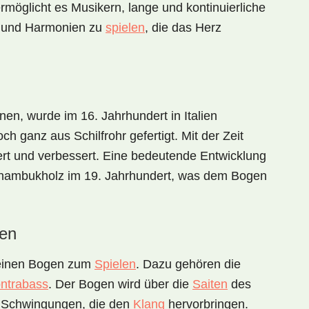
rmöglicht es Musikern, lange und kontinuierliche
n und Harmonien zu
spielen
, die das Herz
nen, wurde im 16. Jahrhundert in Italien
h ganz aus Schilfrohr gefertigt. Mit der Zeit
ert und verbessert. Eine bedeutende Entwicklung
rnambukholz im 19. Jahrhundert, was dem Bogen
ten
t einen Bogen zum
Spielen
. Dazu gehören die
ntrabass
. Der Bogen wird über die
Saiten
des
o Schwingungen, die den
Klang
hervorbringen.