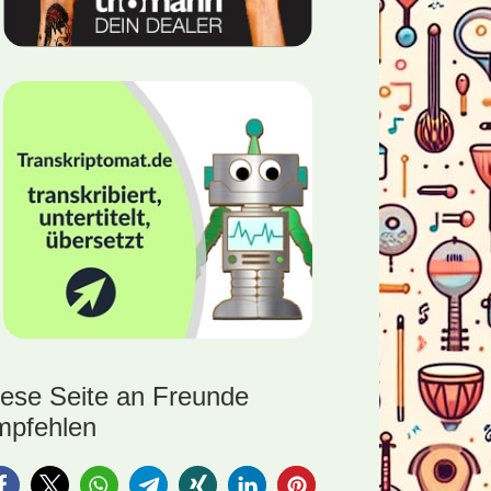
iese Seite an Freunde
mpfehlen