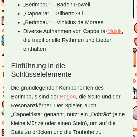
„Berimbau“ – Baden Powell
„Capoeira“ – Gilberto Gil
„Berimbau“ – Vinícius de Moraes
Diverse Aufnahmen von Capoeira-
Musik
,
die traditionelle Rythmen und Lieder
enthalten
Einführung in die
Schlüsselelemente
Die grundlegenden Komponenten des
Berimbaus sind der
Bogen
, die Saite und der
Resonanzkörper. Der Spieler, auch
„Capoeirista“ genannt, nutzt ein „Dobrão“ (eine
kleine Münze oder einen Stein), um auf die
Saite zu drücken und die Tonhöhe zu