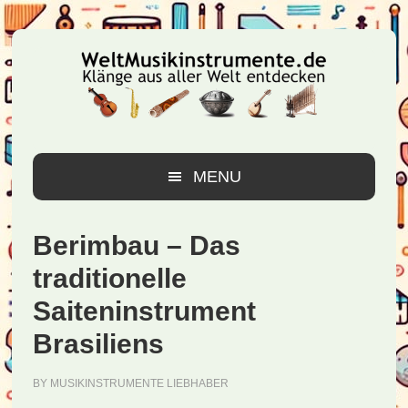
Zur
Zum
Zur
Hauptnavigation
Inhalt
Seitenspalte
springen
springen
springen
MENU
Berimbau – Das
traditionelle
Saiteninstrument
Brasiliens
BY
MUSIKINSTRUMENTE LIEBHABER