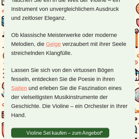
Tauchen Sie ein in die Welt der Violine – ein
Instrument von unvergleichlichem Ausdruck
und zeitloser Eleganz.
Ob klassische Meisterwerke oder moderne
Melodien, die
Geige
verzaubert mit ihrer Seele
streichelnden Klangfülle.
Lassen Sie sich von den virtuosen Bögen
fesseln, entdecken Sie die Poesie in ihren
Saiten
und erleben Sie die Faszination eines
der vielseitigsten Musikinstrumente der
Geschichte. Die Violine – ein Orchester in Ihrer
Hand.
Violine Set kaufen – zum Angebot*