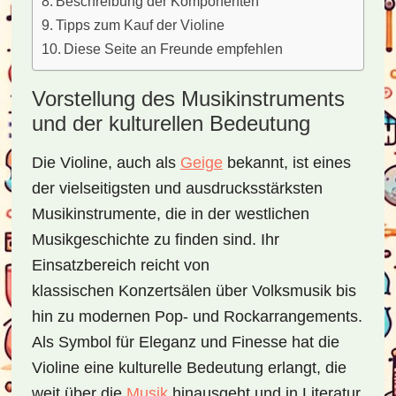
Beschreibung der Komponenten
Tipps zum Kauf der Violine
Diese Seite an Freunde empfehlen
Vorstellung des Musikinstruments
und der kulturellen Bedeutung
Die Violine, auch als
Geige
bekannt, ist eines
der vielseitigsten und ausdrucksstärksten
Musikinstrumente, die in der westlichen
Musikgeschichte zu finden sind. Ihr
Einsatzbereich reicht von
klassischen Konzertsälen über Volksmusik bis
hin zu modernen Pop- und Rockarrangements.
Als Symbol für Eleganz und Finesse hat die
Violine eine kulturelle Bedeutung erlangt, die
weit über die
Musik
hinausgeht und in Literatur,