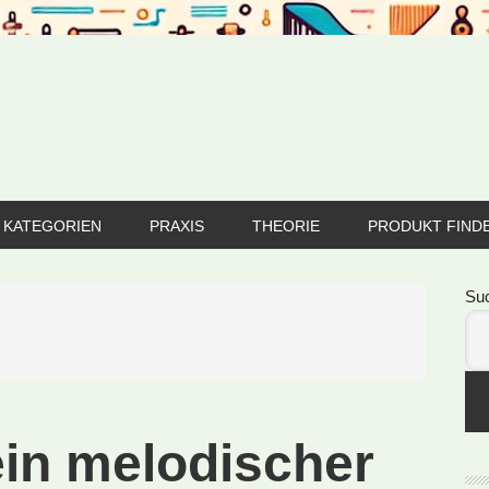
KATEGORIEN
PRAXIS
THEORIE
PRODUKT FIND
Se
Su
ein melodischer