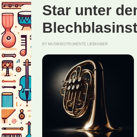
Star unter de
Blechblasins
BY
MUSIKINSTRUMENTE LIEBHABER