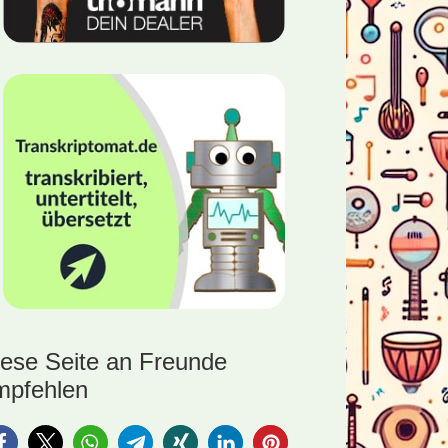
iese Seite an Freunde
mpfehlen