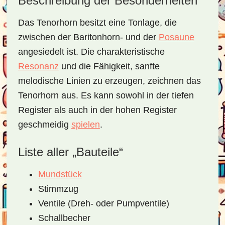
Beschreibung der Besonderheiten
Das Tenorhorn besitzt eine Tonlage, die
zwischen der Baritonhorn- und der
Posaune
angesiedelt ist. Die charakteristische
Resonanz
und die Fähigkeit, sanfte
melodische Linien zu erzeugen, zeichnen das
Tenorhorn aus. Es kann sowohl in der tiefen
Register als auch in der hohen Register
geschmeidig
spielen
.
Liste aller „Bauteile“
Mundstück
Stimmzug
Ventile (Dreh- oder Pumpventile)
Schallbecher