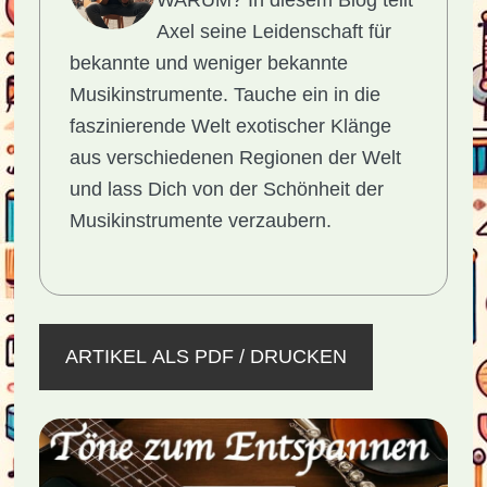
WARUM?
In diesem Blog teilt
Axel seine Leidenschaft für
bekannte und weniger bekannte
Musikinstrumente. Tauche ein in die
faszinierende Welt exotischer Klänge
aus verschiedenen Regionen der Welt
und lass Dich von der Schönheit der
Musikinstrumente verzaubern.
ARTIKEL ALS PDF / DRUCKEN