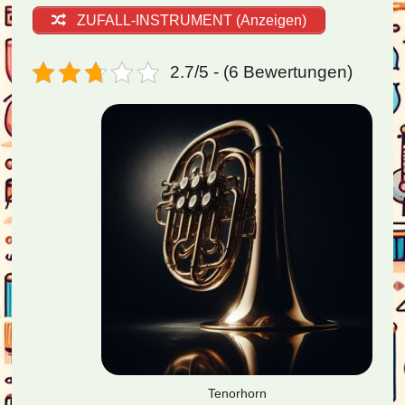
ZUFALL-INSTRUMENT (Anzeigen)
2.7/5 - (6 Bewertungen)
Tenorhorn