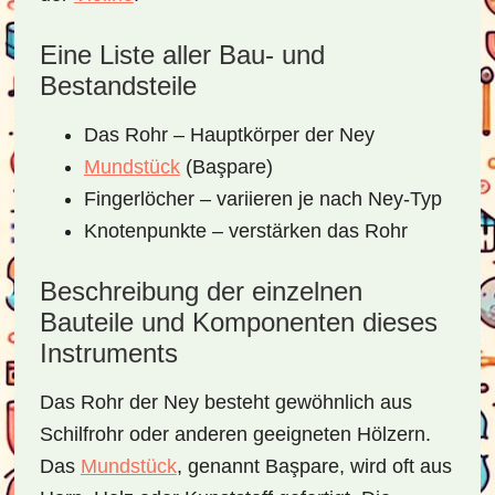
Eine Liste aller Bau- und
Bestandsteile
Das Rohr – Hauptkörper der Ney
Mundstück
(Başpare)
Fingerlöcher – variieren je nach Ney-Typ
Knotenpunkte – verstärken das Rohr
Beschreibung der einzelnen
Bauteile und Komponenten dieses
Instruments
Das Rohr der Ney besteht gewöhnlich aus
Schilfrohr oder anderen geeigneten Hölzern.
Das
Mundstück
, genannt Başpare, wird oft aus