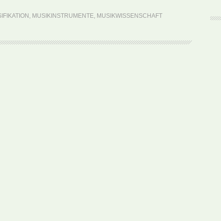
Systematik
IFIKATION
,
MUSIKINSTRUMENTE
,
MUSIKWISSENSCHAFT