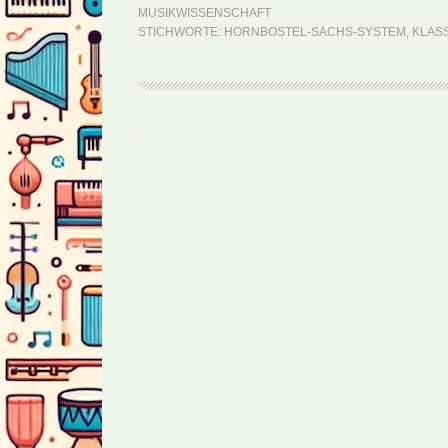
MUSIKWISSENSCHAFT
STICHWORTE:
HORNBOSTEL-SACHS-SYSTEM
,
KLASS