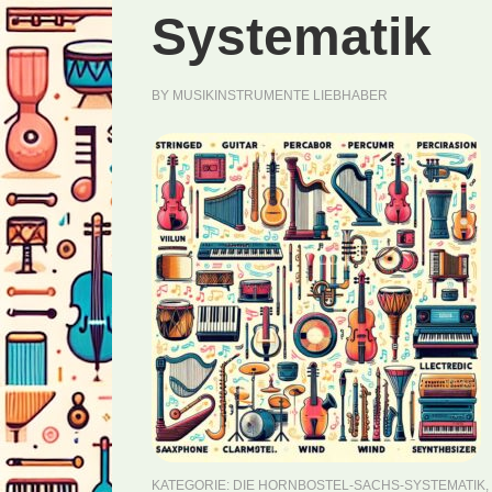
Systematik
BY
MUSIKINSTRUMENTE LIEBHABER
KATEGORIE:
DIE HORNBOSTEL-SACHS-SYSTEMATIK
,