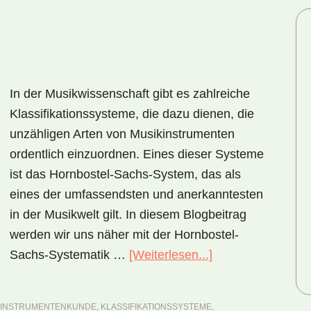
In der Musikwissenschaft gibt es zahlreiche
Klassifikationssysteme, die dazu dienen, die
unzähligen Arten von Musikinstrumenten
ordentlich einzuordnen. Eines dieser Systeme
ist das Hornbostel-Sachs-System, das als
eines der umfassendsten und anerkanntesten
in der Musikwelt gilt. In diesem Blogbeitrag
werden wir uns näher mit der Hornbostel-
Sachs-Systematik …
[Weiterlesen...]
ÜberDie
Hornbostel-
Sachs-
INSTRUMENTENKUNDE
,
KLASSIFIKATIONSSYSTEME
,