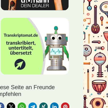
iese Seite an Freunde
mpfehlen