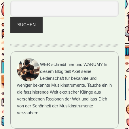
FolkMusik
SUCHEN
WER schreibt hier und WARUM?
In
diesem Blog teilt Axel seine
Leidenschaft für bekannte und
weniger bekannte Musikinstrumente. Tauche ein in
die faszinierende Welt exotischer Klänge aus
verschiedenen Regionen der Welt und lass Dich
von der Schönheit der Musikinstrumente
verzaubern.