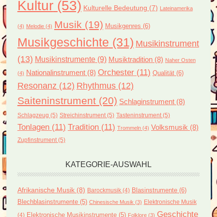
Kultur
(53)
Kulturelle Bedeutung
(7)
Lateinamerika
Musik
(19)
Musikgenres
(6)
(4)
Melodie
(4)
Musikgeschichte
(31)
Musikinstrument
(13)
Musikinstrumente
(9)
Musiktradition
(8)
Naher Osten
Orchester
(11)
Nationalinstrument
(8)
Qualität
(6)
(4)
Resonanz
(12)
Rhythmus
(12)
Saiteninstrument
(20)
Schlaginstrument
(8)
Schlagzeug
(5)
Streichinstrument
(5)
Tasteninstrument
(5)
Tonlagen
(11)
Tradition
(11)
Volksmusik
(8)
Trommeln
(4)
Zupfinstrument
(5)
KATEGORIE-AUSWAHL
Afrikanische Musik
(8)
Blasinstrumente
(6)
Barockmusik
(4)
Blechblasinstrumente
(5)
Elektronische Musik
Chinesische Musik
(3)
Geschichte
(4)
Elektronische Musikinstrumente
(5)
Folklore
(3)