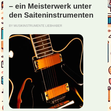
– ein Meisterwerk unter
den Saiteninstrumenten
BY
MUSIKINSTRUMENTE LIEBHABER