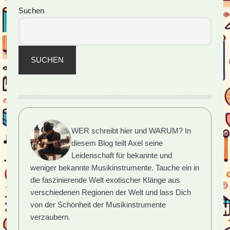
unter
Seitenspalte
Suchen
den
Saiteninstrumenten
SUCHEN
WER schreibt hier und WARUM?
In
diesem Blog teilt Axel seine
Leidenschaft für bekannte und
weniger bekannte Musikinstrumente. Tauche ein in
die faszinierende Welt exotischer Klänge aus
verschiedenen Regionen der Welt und lass Dich
von der Schönheit der Musikinstrumente
verzaubern.