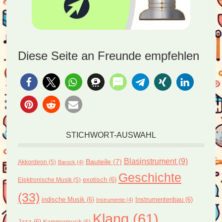
Diese Seite an Freunde empfehlen
STICHWORT-AUSWAHL
Blasinstrument
(9)
Bauteile
(7)
Akkordeon
(5)
Barock
(4)
Geschichte
exotisch
(6)
Elektronische Musik
(5)
(33)
indische Musik
(6)
Instrumentenbau
(6)
Instrumente
(4)
Klang
(61)
Jazz
(6)
Kammermusik
(5)