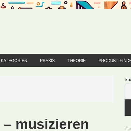
KATEGORIEN
PRAXIS
THEORIE
PRODUKT FIND
Se
Su
 – musizieren