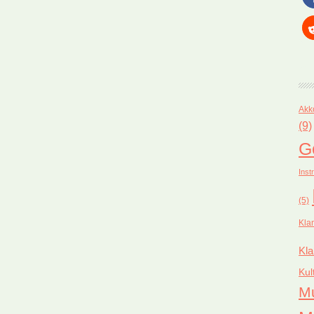
Akk
(9)
G
Inst
(5)
Kla
Kla
Kul
M