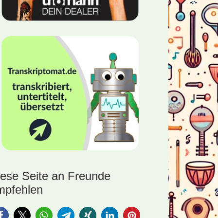
iese Seite an Freunde
mpfehlen