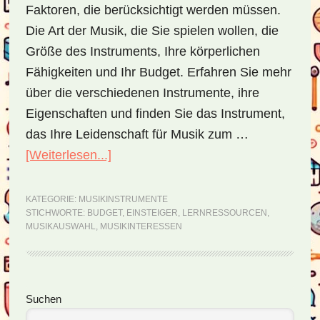
Faktoren, die berücksichtigt werden müssen.
Die Art der Musik, die Sie spielen wollen, die
Größe des Instruments, Ihre körperlichen
Fähigkeiten und Ihr Budget. Erfahren Sie mehr
über die verschiedenen Instrumente, ihre
Eigenschaften und finden Sie das Instrument,
das Ihre Leidenschaft für Musik zum …
[Weiterlesen...]
ÜberAuswahl
eines
Musikinstrumentes
KATEGORIE:
MUSIKINSTRUMENTE
STICHWORTE:
BUDGET
,
EINSTEIGER
,
LERNRESSOURCEN
,
als
MUSIKAUSWAHL
,
MUSIKINTERESSEN
Anfänger
Seitenspalte
Suchen