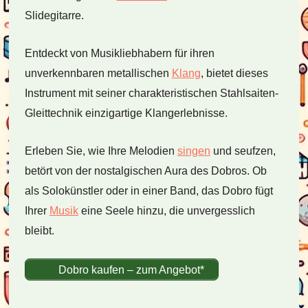
Slidegitarre.
Entdeckt von Musikliebhabern für ihren
unverkennbaren metallischen
Klang
, bietet dieses
Instrument mit seiner charakteristischen Stahlsaiten-
Gleittechnik einzigartige Klangerlebnisse.
Erleben Sie, wie Ihre Melodien
singen
und seufzen,
betört von der nostalgischen Aura des Dobros. Ob
als Solokünstler oder in einer Band, das Dobro fügt
Ihrer
Musik
eine Seele hinzu, die unvergesslich
bleibt.
Dobro kaufen – zum Angebot*