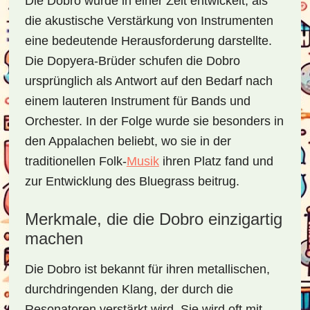
Die Dobro wurde in einer Zeit entwickelt, als
die akustische Verstärkung von Instrumenten
eine bedeutende Herausforderung darstellte.
Die Dopyera-Brüder schufen die Dobro
ursprünglich als Antwort auf den Bedarf nach
einem lauteren Instrument für Bands und
Orchester. In der Folge wurde sie besonders in
den Appalachen beliebt, wo sie in der
traditionellen Folk-
Musik
ihren Platz fand und
zur Entwicklung des Bluegrass beitrug.
Merkmale, die die Dobro einzigartig
machen
Die Dobro ist bekannt für ihren metallischen,
durchdringenden Klang, der durch die
Resonatoren verstärkt wird. Sie wird oft mit