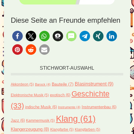
Diese Seite an Freunde empfehlen
STICHWORT-AUSWAHL
Blasinstrument
(9)
Bauteile
(7)
Akkordeon
(5)
Barock
(4)
Geschichte
exotisch
(6)
Elektronische Musik
(5)
(33)
indische Musik
(6)
Instrumentenbau
(6)
Instrumente
(4)
Klang
(61)
Jazz
(6)
Kammermusik
(5)
Klangerzeugung
(8)
Klangfarbe
(5)
Klangfarben
(5)