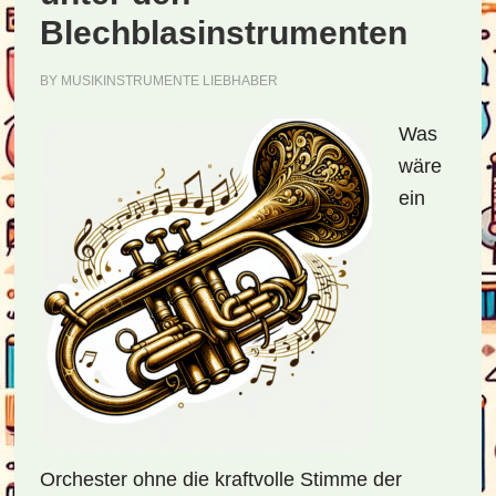
Blechblasinstrumenten
BY
MUSIKINSTRUMENTE LIEBHABER
Was
wäre
ein
Orchester ohne die kraftvolle Stimme der