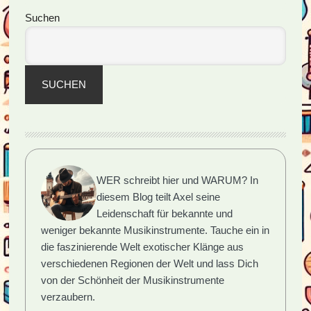
Tradition
Seitenspalte
Suchen
SUCHEN
WER schreibt hier und WARUM?
In
diesem Blog teilt Axel seine
Leidenschaft für bekannte und
weniger bekannte Musikinstrumente. Tauche ein in
die faszinierende Welt exotischer Klänge aus
verschiedenen Regionen der Welt und lass Dich
von der Schönheit der Musikinstrumente
verzaubern.