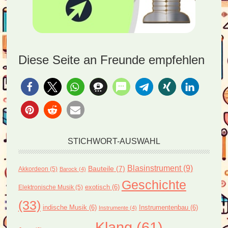
Diese Seite an Freunde empfehlen
STICHWORT-AUSWAHL
Blasinstrument
(9)
Bauteile
(7)
Akkordeon
(5)
Barock
(4)
Geschichte
exotisch
(6)
Elektronische Musik
(5)
(33)
indische Musik
(6)
Instrumentenbau
(6)
Instrumente
(4)
Klang
(61)