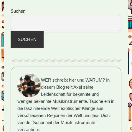
bewegt
Seitenspalte
Suchen
SUCHEN
WER schreibt hier und WARUM?
In
diesem Blog teilt Axel seine
Leidenschaft für bekannte und
weniger bekannte Musikinstrumente. Tauche ein in
die faszinierende Welt exotischer Klänge aus
verschiedenen Regionen der Welt und lass Dich
von der Schönheit der Musikinstrumente
verzaubern.