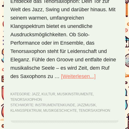
Entdecke das Tenorsaxophon: Dein Tor zur
Welt des Jazz, Swing und darüber hinaus. Mit
seinem warmen, umfangreichen
Klangspektrum bietet es unendliche
Ausdrucksmöglichkeiten. Ob Solo-
Performance oder im Ensemble, das
Tenorsaxophon steht für Leidenschaft und
Eleganz. Fühle den Groove und entfalte deine
musikalische Seele – es wird Zeit, dem Ruf
des Saxophons zu …
[Weiterlesen...]
ÜberTenorsax
–
ein
KATEGORIE:
JAZZ
,
KULTUR
,
MUSIKINSTRUMENTE
,
TENORSAXOPHON
Klang,
STICHWORTE:
INSTRUMENTENKUNDE
,
JAZZMUSIK
,
der
KLANGSPEKTRUM
,
MUSIKGESCHICHTE
,
TENORSAXOPHON
die
Musikwelt