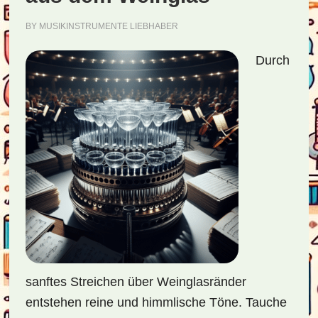
BY
MUSIKINSTRUMENTE LIEBHABER
Durch
sanftes Streichen über Weinglasränder
entstehen reine und himmlische Töne. Tauche