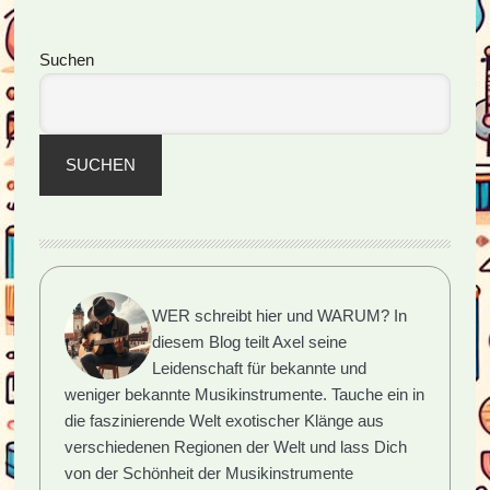
in
der
Seitenspalte
Suchen
Musik
SUCHEN
WER schreibt hier und WARUM?
In
diesem Blog teilt Axel seine
Leidenschaft für bekannte und
weniger bekannte Musikinstrumente. Tauche ein in
die faszinierende Welt exotischer Klänge aus
verschiedenen Regionen der Welt und lass Dich
von der Schönheit der Musikinstrumente