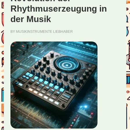
Rhythmuserzeugung in
der Musik
BY
MUSIKINSTRUMENTE LIEBHABER