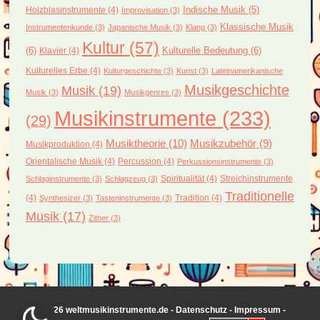
Holzblasinstrumente
(4)
Indische Musik
(5)
Improvisation
(3)
Klassische Musik
Instrumentenkunde
(3)
Japanische Musik
(3)
Klang
(3)
Kultur
(57)
(6)
Kulturelle Bedeutung
(6)
Klavier
(4)
Kulturelles Erbe
(4)
Kulturgeschichte
(3)
Kunst
(3)
Lateinamerikanische
Musikgeschichte
Musik
(19)
Musik
(3)
Musikgenres
(3)
Musikinstrumente
(233)
(29)
Musiktheorie
(10)
Musikzubehör
(9)
Musikproduktion
(4)
Orientalische Musik
(4)
Percussion
(4)
Perkussionsinstrumente
(3)
Spiritualität
(4)
Streichinstrumente
Schlaginstrumente
(3)
Schlagzeug
(3)
Traditionelle
(4)
Tradition
(4)
Synthesizer
(3)
Tasteninstrumente
(3)
Musik
(17)
Zither
(3)
© 2026 weltmusikinstrumente.de -
Datenschutz
-
Impressum
-