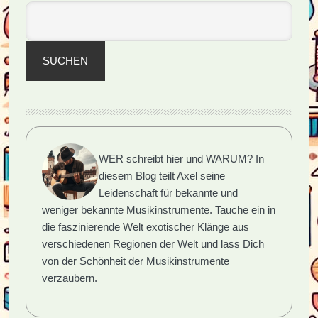
japan
Tromm
SUCHEN
WER schreibt hier und WARUM?
In
diesem Blog teilt Axel seine
Leidenschaft für bekannte und
weniger bekannte Musikinstrumente. Tauche ein in
die faszinierende Welt exotischer Klänge aus
verschiedenen Regionen der Welt und lass Dich
von der Schönheit der Musikinstrumente
verzaubern.