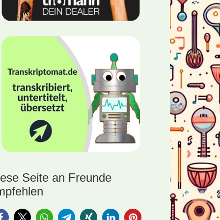
iese Seite an Freunde
mpfehlen