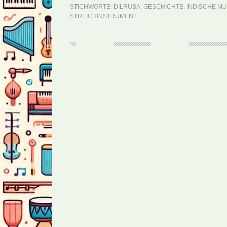
STICHWORTE:
DILRUBA
,
GESCHICHTE
,
INDISCHE MU
STREICHINSTRUMENT