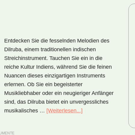
Entdecken Sie die fesselnden Melodien des
Dilruba, einem traditionellen indischen
Streichinstrument. Tauchen Sie ein in die
reiche Kultur Indiens, während Sie die feinen
Nuancen dieses einzigartigen Instruments
erlernen. Ob Sie ein begeisterter
Musikliebhaber oder ein neugieriger Anfänger
sind, das Dilruba bietet ein unvergessliches
musikalisches …
[Weiterlesen...]
ÜberDilruba
–
der
RUMENTE