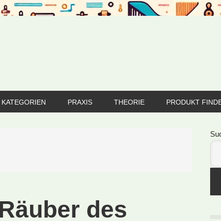
KATEGORIEN
PRAXIS
THEORIE
PRODUKT FIND
Se
Su
 Räuber des