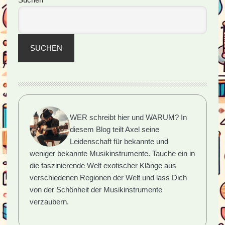
Seitenspalte
Herz
SUCHEN
WER schreibt hier und WARUM?
In
diesem Blog teilt Axel seine
Leidenschaft für bekannte und
weniger bekannte Musikinstrumente. Tauche ein in
die faszinierende Welt exotischer Klänge aus
verschiedenen Regionen der Welt und lass Dich
von der Schönheit der Musikinstrumente
verzaubern.