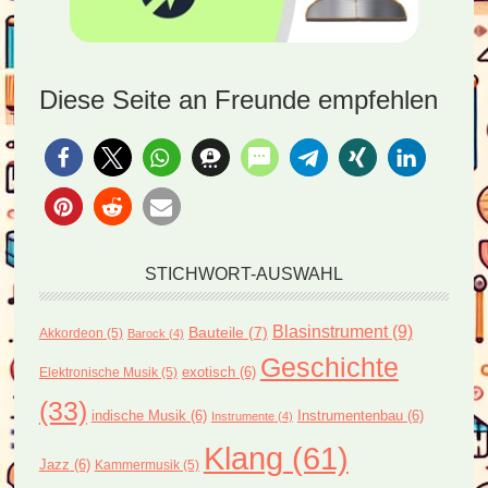
Diese Seite an Freunde empfehlen
STICHWORT-AUSWAHL
Blasinstrument
(9)
Bauteile
(7)
Akkordeon
(5)
Barock
(4)
Geschichte
exotisch
(6)
Elektronische Musik
(5)
(33)
indische Musik
(6)
Instrumentenbau
(6)
Instrumente
(4)
Klang
(61)
Jazz
(6)
Kammermusik
(5)