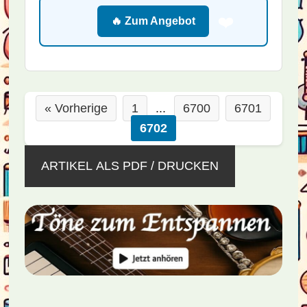
❤️
🔥 Zum Angebot
« Vorherige
1
...
6700
6701
6702
ARTIKEL ALS PDF / DRUCKEN