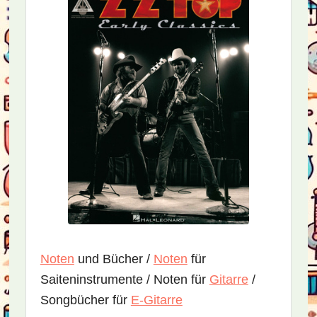
Noten
und Bücher /
Noten
für
Saiteninstrumente / Noten für
Gitarre
/
Songbücher für
E-Gitarre