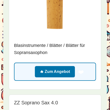
Blasinstrumente / Blätter / Blätter für
Sopransaxophon
❤️
🔥 Zum Angebot
ZZ Soprano Sax 4.0