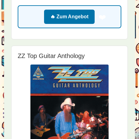
❤️
🔥 Zum Angebot
ZZ Top Guitar Anthology