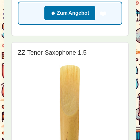
❤️
🔥 Zum Angebot
ZZ Tenor Saxophone 1.5