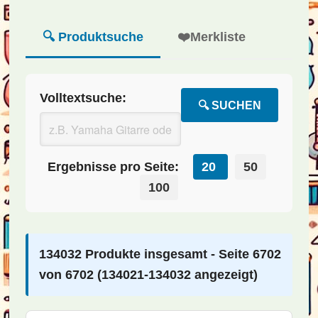
🔍 Produktsuche
❤️
Merkliste
Volltextsuche:
🔍 SUCHEN
Ergebnisse pro Seite:
20
50
100
134032 Produkte insgesamt - Seite 6702
von 6702 (134021-134032 angezeigt)