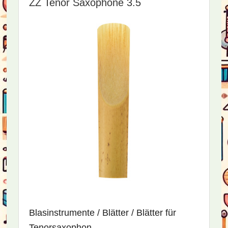
ZZ Tenor Saxophone 3.5
Blasinstrumente / Blätter / Blätter für
Tenorsaxophon