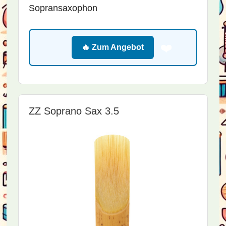
Sopransaxophon
❤️
🔥 Zum Angebot
ZZ Soprano Sax 3.5