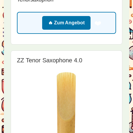
❤️
🔥 Zum Angebot
ZZ Tenor Saxophone 4.0