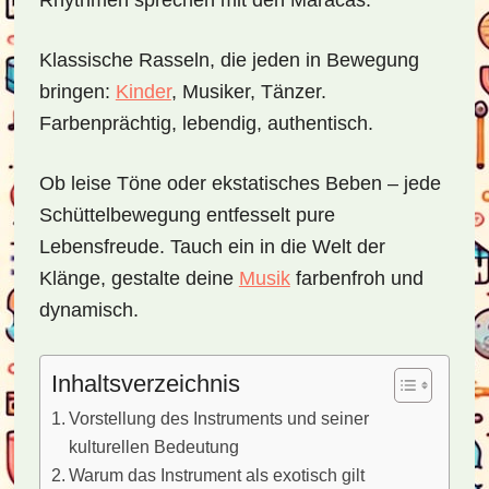
Rhythmen sprechen mit den Maracas.
Klassische Rasseln, die jeden in Bewegung
bringen:
Kinder
, Musiker, Tänzer.
Farbenprächtig, lebendig, authentisch.
Ob leise Töne oder ekstatisches Beben – jede
Schüttelbewegung entfesselt pure
Lebensfreude. Tauch ein in die Welt der
Klänge, gestalte deine
Musik
farbenfroh und
dynamisch.
Inhaltsverzeichnis
Vorstellung des Instruments und seiner
kulturellen Bedeutung
Warum das Instrument als exotisch gilt