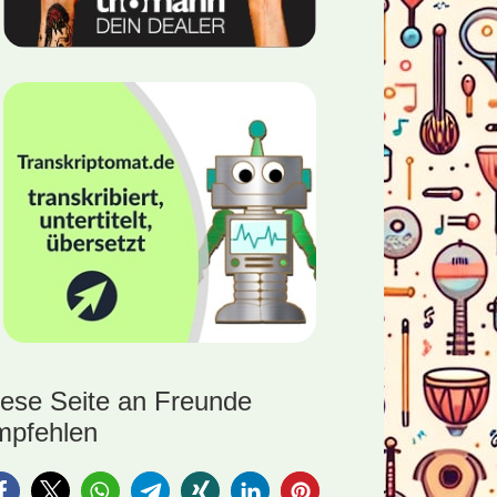
iese Seite an Freunde
mpfehlen