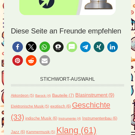
Diese Seite an Freunde empfehlen
STICHWORT-AUSWAHL
Blasinstrument
(9)
Bauteile
(7)
Akkordeon
(5)
Barock
(4)
Geschichte
exotisch
(6)
Elektronische Musik
(5)
(33)
indische Musik
(6)
Instrumentenbau
(6)
Instrumente
(4)
Klang
(61)
Jazz
(6)
Kammermusik
(5)