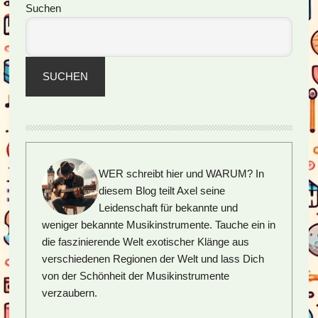
Seitenspalte
Suchen
SUCHEN
WER schreibt hier und WARUM?
In
diesem Blog teilt Axel seine
Leidenschaft für bekannte und
weniger bekannte Musikinstrumente. Tauche ein in
die faszinierende Welt exotischer Klänge aus
verschiedenen Regionen der Welt und lass Dich
von der Schönheit der Musikinstrumente
verzaubern.