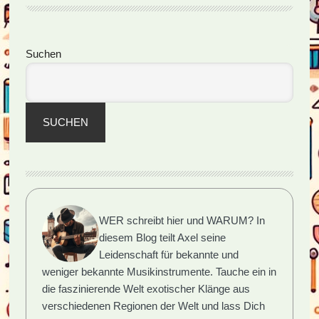
Musikinstrument
Seitenspalte
Suchen
SUCHEN
WER schreibt hier und WARUM?
In
diesem Blog teilt Axel seine
Leidenschaft für bekannte und
weniger bekannte Musikinstrumente. Tauche ein in
die faszinierende Welt exotischer Klänge aus
verschiedenen Regionen der Welt und lass Dich