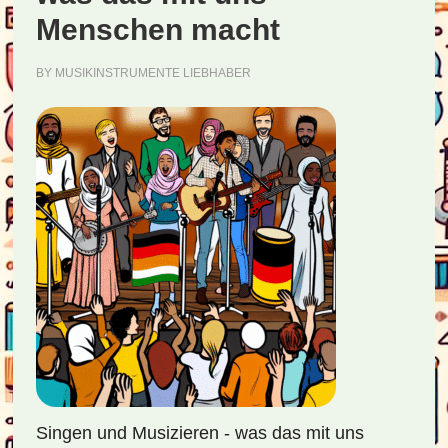
Menschen macht
BY
MUSIKINSTRUMENTE LIEBHABER
Singen und Musizieren - was das mit uns