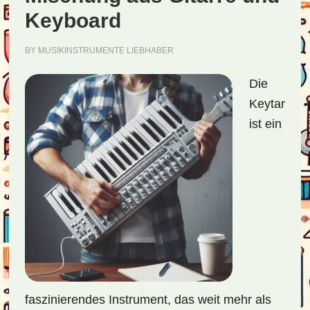
Keyboard
BY
MUSIKINSTRUMENTE LIEBHABER
Die
Keytar
ist ein
faszinierendes Instrument, das weit mehr als