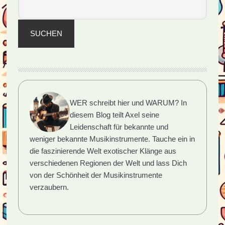
Keyboard
SUCHEN
WER schreibt hier und WARUM?
In
diesem Blog teilt Axel seine
Leidenschaft für bekannte und
weniger bekannte Musikinstrumente. Tauche ein in
die faszinierende Welt exotischer Klänge aus
verschiedenen Regionen der Welt und lass Dich
von der Schönheit der Musikinstrumente
verzaubern.