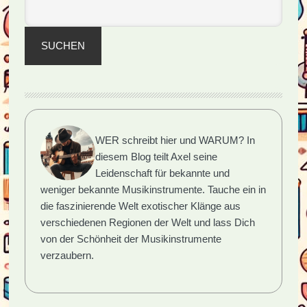
Lernen
SUCHEN
WER schreibt hier und WARUM?
In
diesem Blog teilt Axel seine
Leidenschaft für bekannte und
weniger bekannte Musikinstrumente. Tauche ein in
die faszinierende Welt exotischer Klänge aus
verschiedenen Regionen der Welt und lass Dich
von der Schönheit der Musikinstrumente
verzaubern.