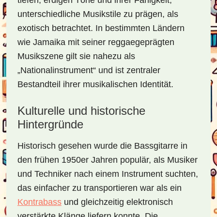
tiefen, erdigen Töne und ihrer Fähigkeit,
unterschiedliche Musikstile zu prägen, als
exotisch betrachtet. In bestimmten Ländern
wie Jamaika mit seiner reggaegeprägten
Musikszene gilt sie nahezu als
„Nationalinstrument“ und ist zentraler
Bestandteil ihrer musikalischen Identität.
Kulturelle und historische
Hintergründe
Historisch gesehen wurde die Bassgitarre in
den frühen 1950er Jahren populär, als Musiker
und Techniker nach einem Instrument suchten,
das einfacher zu transportieren war als ein
Kontrabass
und gleichzeitig elektronisch
verstärkte Klänge liefern konnte. Die