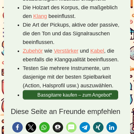
Die
Holzart
des Korpus, die maßgeblich
den
Klang
beeinflusst.
Die
Art der Pickups
, aktive oder passive,
die den Ton und das Signalrauschen
beeinflussen.
Zubehör
wie
Verstärker
und
Kabel
, die
ebenfalls die Klangqualität beeinflussen.
Testen Sie mehrere Instrumente, um
dasjenige mit der besten
Spielbarkeit
(Action, Halsprofil usw.) auszuwählen.
Bassgitarre kaufen – zum Angebot*
Diese Seite an Freunde empfehlen