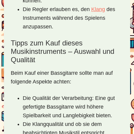
können.
Die
Regler
erlauben es, den
Klang
des
Instruments während des Spielens
anzupassen.
Tipps zum Kauf dieses
Musikinstruments – Auswahl und
Qualität
Beim Kauf einer Bassgitarre sollte man auf
folgende Aspekte achten:
Die
Qualität der Verarbeitung
: Eine gut
gefertigte Bassgitarre wird höhere
Spielbarkeit und Langlebigkeit bieten.
Die
Klangqualität
und ob sie dem
beabsichtigten Musikstil entspricht.