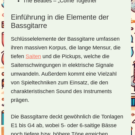
The Beatles – „Come Together“
Einführung in die Elemente der
Bassgitarre
Schlüsselelemente der Bassgitarre umfassen
ihren massiven Korpus, die lange Mensur, die
tiefen
Saiten
und die Pickups, welche die
Saitenschwingungen in elektrische Signale
umwandeln. Außerdem kommt eine Vielzahl
von Spieltechniken zum Einsatz, die den
charakteristischen Sound des Instruments
prägen.
Die Bassgitarre deckt gewöhnlich die Tonlagen
E1 bis G4 ab, wobei 5- oder 6-saitige Bässe
noch tiefere bzw. höhere Töne erreichen