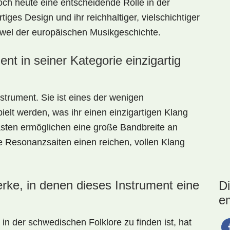
ch heute eine entscheidende Rolle in der
iges Design und ihr reichhaltiger, vielschichtiger
el der europäischen Musikgeschichte.
nt in seiner Kategorie einzigartig
nstrument. Sie ist eines der wenigen
pielt werden, was ihr einen einzigartigen Klang
sten ermöglichen eine große Bandbreite an
 Resonanzsaiten einen reichen, vollen Klang
erke, in denen dieses Instrument eine
D
e
n der schwedischen Folklore zu finden ist, hat