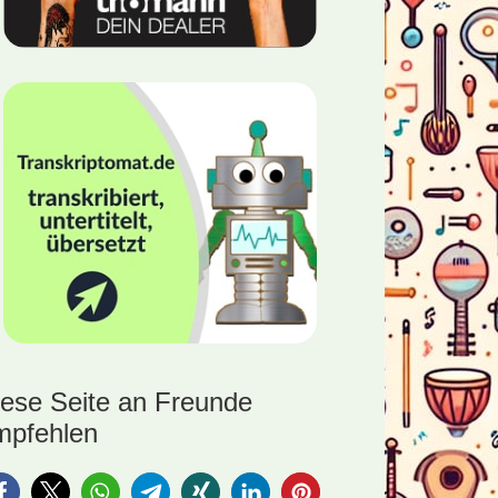
iese Seite an Freunde
mpfehlen