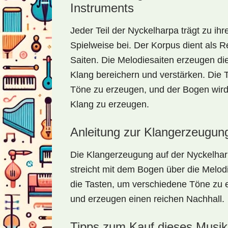
Instruments
Jeder Teil der Nyckelharpa trägt zu ih
Spielweise bei. Der Korpus dient als 
Saiten. Die Melodiesaiten erzeugen d
Klang bereichern und verstärken. Die 
Töne zu erzeugen, und der Bogen wird
Klang zu erzeugen.
Anleitung zur Klangerzeugun
Die Klangerzeugung auf der Nyckelhar
streicht mit dem Bogen über die Melodi
die Tasten, um verschiedene Töne zu 
und erzeugen einen reichen Nachhall.
Tipps zum Kauf dieses Musik