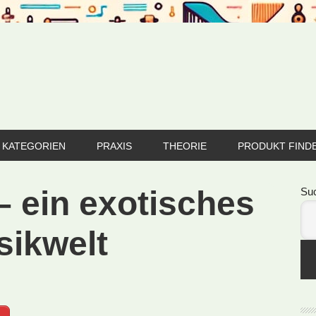
KATEGORIEN
PRAXIS
THEORIE
PRODUKT FIND
Se
– ein exotisches
Su
sikwelt