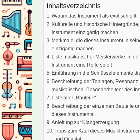
Inhaltsverzeichnis
Warum das Instrument als exotisch gilt
Kulturelle und historische Hintergründe,
Instrument einzigartig machen
Merkmale, die dieses Instrument in sein
einzigartig machen
Liste musikalischer Meisterwerke, in d
Instrument eine Rolle spielt
Einführung in die Schlüsselelemente di
Beschreibung der Tonlagen, Resonanz
musikalischen „Besonderheiten“ des In
Liste aller „Bauteile“
Beschreibung der einzelnen Bauteile 
dieses Instruments
Anleitung zur Klangerzeugung
Tipps zum Kauf dieses MusikInstrume
und Qualität