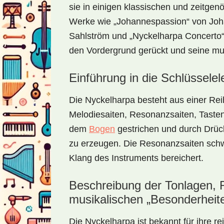
sie in einigen klassischen und zeitg
Werke wie „Johannespassion“ von Joha
Sahlström und „Nyckelharpa Concerto“
den Vordergrund gerückt und seine musi
Einführung in die Schlüssele
Die Nyckelharpa besteht aus einer Rei
Melodiesaiten, Resonanzsaiten, Taste
dem
Bogen
gestrichen und durch Drüc
zu erzeugen. Die Resonanzsaiten schw
Klang des Instruments bereichert.
Beschreibung der Tonlagen,
musikalischen „Besonderheit
Die Nyckelharpa ist bekannt für ihre r