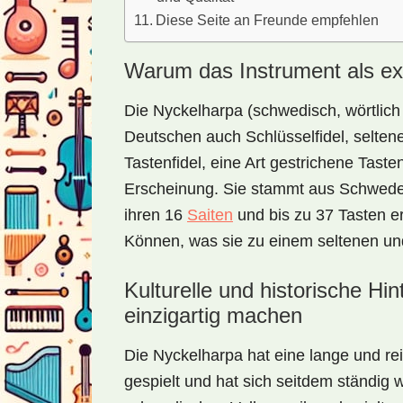
Diese Seite an Freunde empfehlen
Warum das Instrument als exo
Die
Nyckelharpa
(schwedisch, wörtlich
Deutschen auch Schlüsselfidel, seltene
Tastenfidel, eine Art gestrichene Tasten
Erscheinung. Sie stammt aus Schweden 
ihren 16
Saiten
und bis zu 37 Tasten e
Können, was sie zu einem seltenen un
Kulturelle und historische Hi
einzigartig machen
Die Nyckelharpa hat eine lange und rei
gespielt und hat sich seitdem ständig we