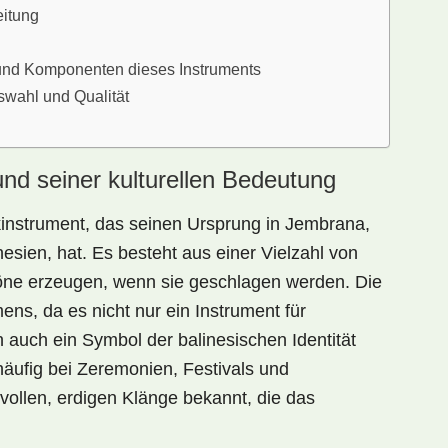
eitung
 und Komponenten dieses Instruments
swahl und Qualität
und seiner kulturellen Bedeutung
kinstrument, das seinen Ursprung in Jembrana,
esien, hat. Es besteht aus einer Vielzahl von
öne erzeugen, wenn sie geschlagen werden. Die
ens, da es nicht nur ein Instrument für
 auch ein Symbol der balinesischen Identität
häufig bei Zeremonien, Festivals und
tvollen, erdigen Klänge bekannt, die das