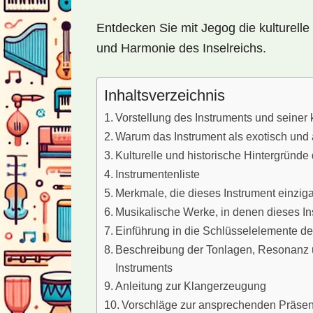
Entdecken Sie mit Jegog die kulturelle V
und Harmonie des Inselreichs.
Inhaltsverzeichnis
Vorstellung des Instruments und seiner 
Warum das Instrument als exotisch und a
Kulturelle und historische Hintergründe
Instrumentenliste
Merkmale, die dieses Instrument einzig
Musikalische Werke, in denen dieses Ins
Einführung in die Schlüsselelemente de
Beschreibung der Tonlagen, Resonanz 
Instruments
Anleitung zur Klangerzeugung
Vorschläge zur ansprechenden Präsen