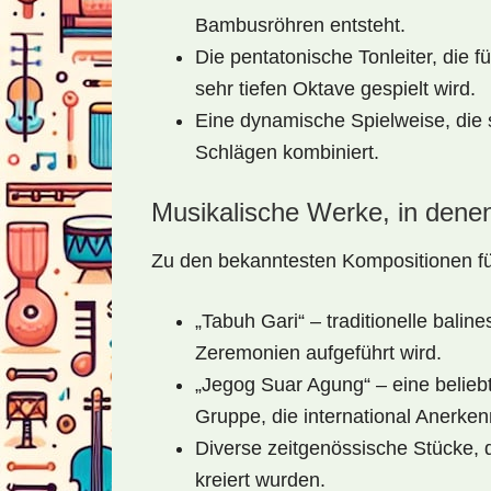
Bambusröhren entsteht.
Die pentatonische Tonleiter, die f
sehr tiefen Oktave gespielt wird.
Eine dynamische Spielweise, die 
Schlägen kombiniert.
Musikalische Werke, in denen 
Zu den bekanntesten Kompositionen fü
„Tabuh Gari“ – traditionelle balin
Zeremonien aufgeführt wird.
„Jegog Suar Agung“ – eine belieb
Gruppe, die international Anerke
Diverse zeitgenössische Stücke, d
kreiert wurden.