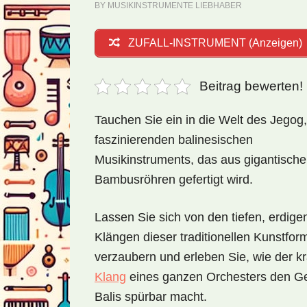
BY
MUSIKINSTRUMENTE LIEBHABER
ZUFALL-INSTRUMENT (Anzeigen)
Beitrag bewerten!
Tauchen Sie ein in die Welt des Jegog,
faszinierenden balinesischen
Musikinstruments, das aus gigantisch
Bambusröhren gefertigt wird.
Lassen Sie sich von den tiefen, erdige
Klängen dieser traditionellen Kunstfor
verzaubern und erleben Sie, wie der kr
Klang
eines ganzen Orchesters den Ge
Balis spürbar macht.