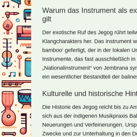
Warum das Instrument als exo
gilt
Der exotische Ruf des Jegog rührt teil
Klangcharakters her. Das Instrument w
bamboo‘ gefertigt, der in der lokalen
Instrumente, das fast ausschließlich in
„Nationalinstrument“ von Jembrana sym
ein wesentlicher Bestandteil der baline
Kulturelle und historische Hi
Die Historie des Jegog reicht bis zu A
sich aus der indigenen Musikpraxis Ba
Neuerungen und Verfeinerungen. Urspr
Zwecke und zur Unterhaltung in den Dör