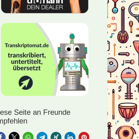
iese Seite an Freunde
mpfehlen