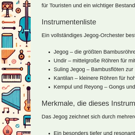
für Touristen und ein wichtiger Bestan
Instrumentenliste
Ein vollständiges Jegog-Orchester bes
Jegog – die größten Bambusröhren
Undir – mittelgroße Röhren für mi
Suling Jegog – Bambusflöten zur
Kantilan – kleinere Röhren für h
Kempul und Reyong – Gongs und 
Merkmale, die dieses Instrum
Das Jegog zeichnet sich durch mehrer
Ein besonders tiefer und resonan