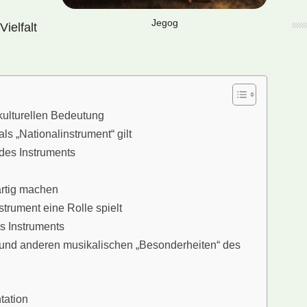
Jegog
ielfalt
kulturellen Bedeutung
ls „Nationalinstrument“ gilt
 des Instruments
artig machen
trument eine Rolle spielt
s Instruments
und anderen musikalischen „Besonderheiten“ des
tation