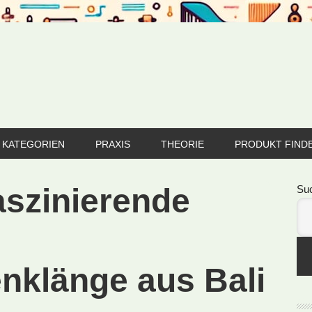
KATEGORIEN
PRAXIS
THEORIE
PRODUKT FIND
Se
aszinierende
Su
klänge aus Bali