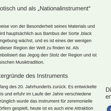
tisch und als „Nationalinstrument“
weise von der Besonderheit seines Materials und
ird hauptsächlich aus Bambus der Sorte ‚black
 Umgebung wächst, und es ist eines der wenigen
 dieser Region der Welt zu finden ist. Als
bolisiert das Jegog den Stolz der Region und ist
sischen Musiktradition.
ntergründe des Instruments
nfang des 20. Jahrhunderts zurück. Es entwickelte
D
lis und erfuhr im Laufe der Jahre verschiedene
e
ünglich wurde das Instrument für zeremonielle
fern gespielt, heute ist es auch eine Attraktion