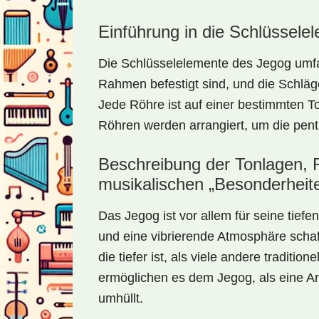
Einführung in die Schlüssele
Die Schlüsselelemente des Jegog umf
Rahmen befestigt sind, und die Schläg
Jede Röhre ist auf einer bestimmten 
Röhren werden arrangiert, um die pent
Beschreibung der Tonlagen,
musikalischen „Besonderheit
Das Jegog ist vor allem für seine tiefe
und eine vibrierende Atmosphäre schaff
die tiefer ist, als viele andere traditi
ermöglichen es dem Jegog, als eine Art
umhüllt.