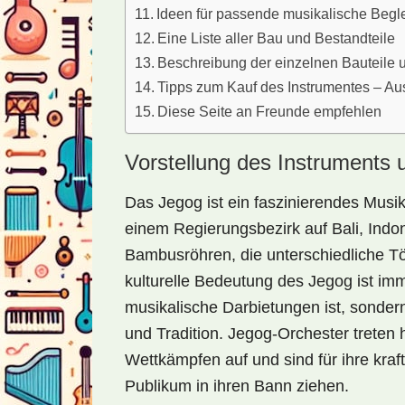
Ideen für passende musikalische Begl
Eine Liste aller Bau und Bestandteile
Beschreibung der einzelnen Bauteile
Tipps zum Kauf des Instrumentes – Au
Diese Seite an Freunde empfehlen
Vorstellung des Instruments 
Das Jegog ist ein faszinierendes Musi
einem Regierungsbezirk auf Bali, Indon
Bambusröhren, die unterschiedliche T
kulturelle Bedeutung des Jegog ist imm
musikalische Darbietungen ist, sondern
und Tradition. Jegog-Orchester treten 
Wettkämpfen auf und sind für ihre kraf
Publikum in ihren Bann ziehen.