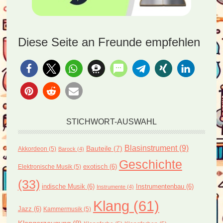
Diese Seite an Freunde empfehlen
STICHWORT-AUSWAHL
Blasinstrument
(9)
Bauteile
(7)
Akkordeon
(5)
Barock
(4)
Geschichte
exotisch
(6)
Elektronische Musik
(5)
(33)
indische Musik
(6)
Instrumentenbau
(6)
Instrumente
(4)
Klang
(61)
Jazz
(6)
Kammermusik
(5)