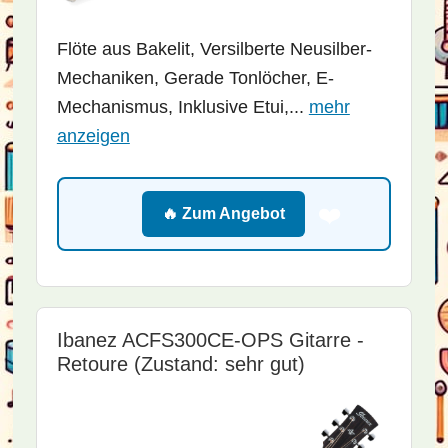
Flöte aus Bakelit, Versilberte Neusilber-
Mechaniken, Gerade Tonlöcher, E-
Mechanismus, Inklusive Etui,...
mehr
anzeigen
❤️
🔥 Zum Angebot
Ibanez ACFS300CE-OPS Gitarre -
Retoure (Zustand: sehr gut)