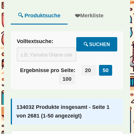
🔍 Produktsuche
❤️
Merkliste
Volltextsuche:
🔍 SUCHEN
Ergebnisse pro Seite:
20
50
100
134032 Produkte insgesamt - Seite 1
von 2681 (1-50 angezeigt)