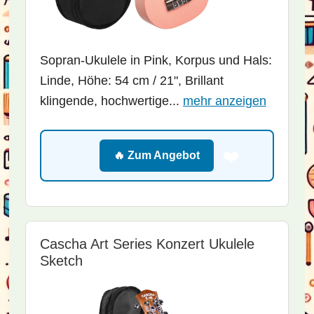
Sopran-Ukulele in Pink, Korpus und Hals:
Linde, Höhe: 54 cm / 21", Brillant
klingende, hochwertige...
mehr anzeigen
❤️
🔥 Zum Angebot
Cascha Art Series Konzert Ukulele
Sketch