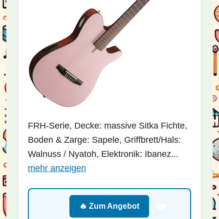
FRH-Serie, Decke: massive Sitka Fichte,
Boden & Zarge: Sapele, Griffbrett/Hals:
Walnuss / Nyatoh, Elektronik: Ibanez...
mehr anzeigen
❤️
🔥 Zum Angebot