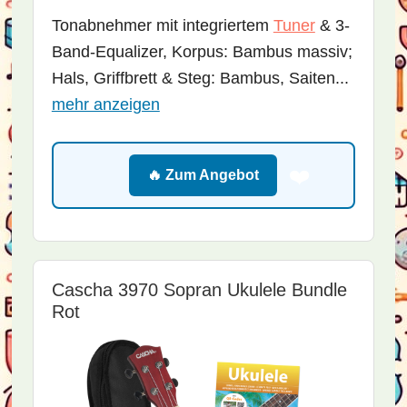
Tonabnehmer mit integriertem
Tuner
& 3-
Band-Equalizer, Korpus: Bambus massiv;
Hals, Griffbrett & Steg: Bambus, Saiten...
mehr anzeigen
❤️
🔥 Zum Angebot
Cascha 3970 Sopran Ukulele Bundle
Rot