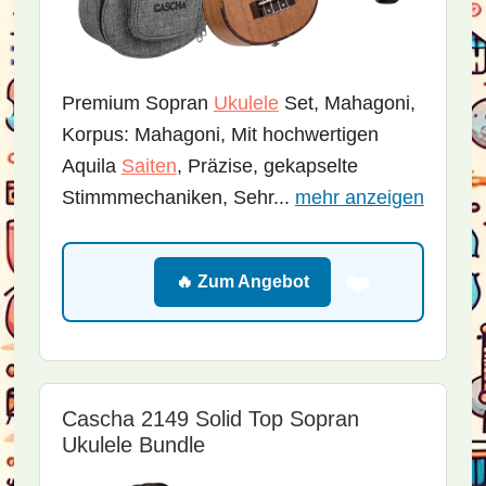
Premium Sopran
Ukulele
Set, Mahagoni,
Korpus: Mahagoni, Mit hochwertigen
Aquila
Saiten
, Präzise, gekapselte
Stimmmechaniken, Sehr...
mehr anzeigen
❤️
🔥 Zum Angebot
Cascha 2149 Solid Top Sopran
Ukulele Bundle