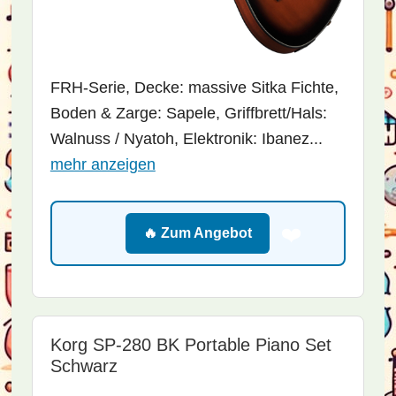
FRH-Serie, Decke: massive Sitka Fichte,
Boden & Zarge: Sapele, Griffbrett/Hals:
Walnuss / Nyatoh, Elektronik: Ibanez...
mehr anzeigen
❤️
🔥 Zum Angebot
Korg SP-280 BK Portable Piano Set
Schwarz