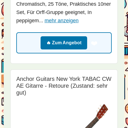
Chromatisch, 25 Töne, Praktisches 10ner
Set, Für Orff-Gruppe geeignet, In
peppigem...
mehr anzeigen
❤️
🔥 Zum Angebot
Anchor Guitars New York TABAC CW
AE Gitarre - Retoure (Zustand: sehr
gut)