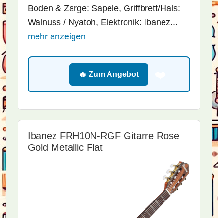
Boden & Zarge: Sapele, Griffbrett/Hals:
Walnuss / Nyatoh, Elektronik: Ibanez...
mehr anzeigen
❤️
🔥 Zum Angebot
Ibanez FRH10N-RGF Gitarre Rose
Gold Metallic Flat