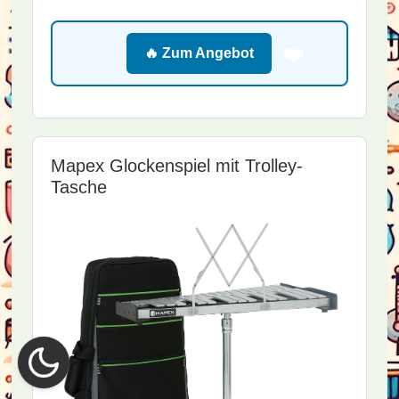
❤️
🔥 Zum Angebot
Mapex Glockenspiel mit Trolley-
Tasche