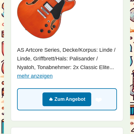
AS Artcore Series, Decke/Korpus: Linde /
Linde, Griffbrett/Hals: Palisander /
Nyatoh, Tonabnehmer: 2x Classic Elite...
mehr anzeigen
❤️
🔥 Zum Angebot