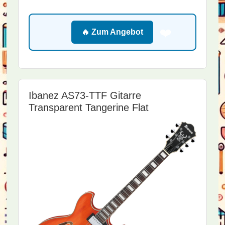
❤️
🔥 Zum Angebot
Ibanez AS73-TTF Gitarre
Transparent Tangerine Flat