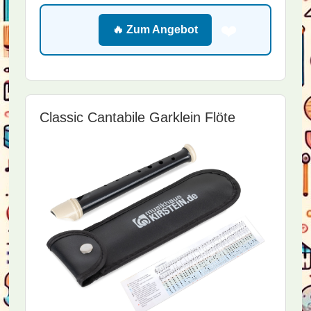
❤️
🔥 Zum Angebot
Classic Cantabile Garklein Flöte