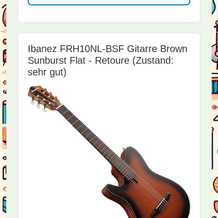
Ibanez FRH10NL-BSF Gitarre Brown
Sunburst Flat - Retoure (Zustand:
sehr gut)