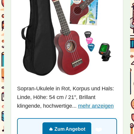
Sopran-Ukulele in Rot, Korpus und Hals:
Linde, Höhe: 54 cm / 21", Brillant
klingende, hochwertige...
mehr anzeigen
❤️
🔥 Zum Angebot